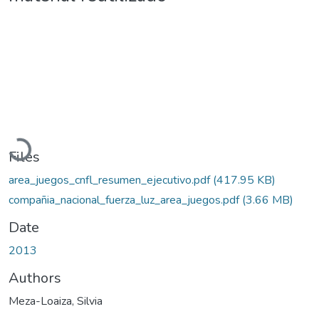
Loading...
Files
area_juegos_cnfl_resumen_ejecutivo.pdf
(417.95 KB)
compañia_nacional_fuerza_luz_area_juegos.pdf
(3.66 MB)
Date
2013
Authors
Meza-Loaiza, Silvia