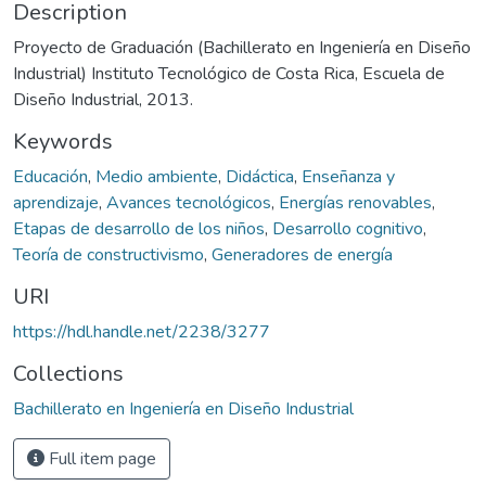
Description
Proyecto de Graduación (Bachillerato en Ingeniería en Diseño
Industrial) Instituto Tecnológico de Costa Rica, Escuela de
Diseño Industrial, 2013.
Keywords
Educación
,
Medio ambiente
,
Didáctica
,
Enseñanza y
aprendizaje
,
Avances tecnológicos
,
Energías renovables
,
Etapas de desarrollo de los niños
,
Desarrollo cognitivo
,
Teoría de constructivismo
,
Generadores de energía
URI
https://hdl.handle.net/2238/3277
Collections
Bachillerato en Ingeniería en Diseño Industrial
Full item page