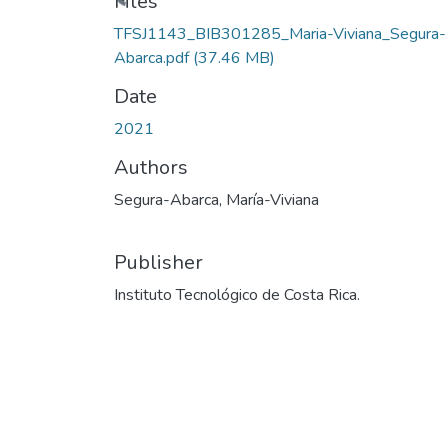
Files
TFSJ1143_BIB301285_Maria-Viviana_Segura-
Abarca.pdf
(37.46 MB)
Date
2021
Authors
Segura-Abarca, María-Viviana
Publisher
Instituto Tecnológico de Costa Rica.