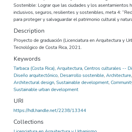
Sostenible: Lograr que las ciudades y los asentamientos
inclusivos, seguros, resilientes y sostenibles, meta 4: “Re
para proteger y salvaguardar el patrimonio cultural y natur
Description
Proyecto de graduación (Licenciatura en Arquitectura y Ur
Tecnológico de Costa Rica, 2021.
Keywords
Tarbaca (Costa Rica)
,
Arquitectura
,
Centros culturales -- D
Diseño arquitectónico
,
Desarrollo sostenible
,
Architecture
Architectural design
,
Sustainable development
,
Community
Sustainable urban development
URI
https://hdl.handle.net/2238/13344
Collections
Licenciatura en Arquitectura y Urbanismo