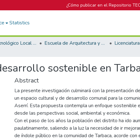
¿Cómo publicar en el Repositorio TE
ce
Statistics
Campus Tecnológico Local San José
Escuela de Arquitectura y Urbanismo
desarrollo sostenible en Tarba
Abstract
La presente investigación culminará con la presentación d
un espacio cultural y de desarrollo comunal para la comun
Aserrí. Esta propuesta contempla un enfoque sostenible 
desde las perspectivas social, ambiental y económica.
Con el paso de los años la población del distrito ha ido 
paulatinamente, saliendo a la luz la necesidad de ir mejora
de índole público en la comunidad de Tarbaca, acorde con 