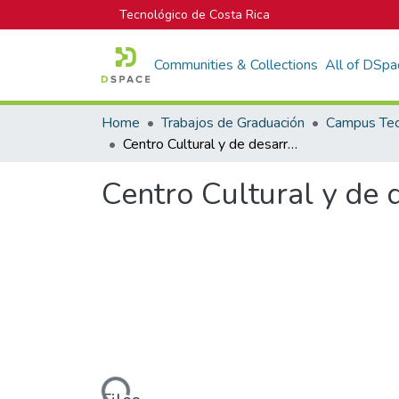
Tecnológico de Costa Rica
Communities & Collections
All of DSpa
Home
Trabajos de Graduación
Centro Cultural y de desarrollo sostenible en Tarbaca, Aserrí
Centro Cultural y de 
Loading...