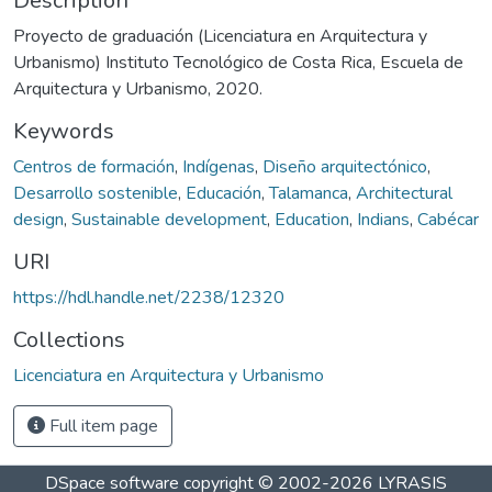
Description
Proyecto de graduación (Licenciatura en Arquitectura y
Urbanismo) Instituto Tecnológico de Costa Rica, Escuela de
Arquitectura y Urbanismo, 2020.
Keywords
Centros de formación
,
Indígenas
,
Diseño arquitectónico
,
Desarrollo sostenible
,
Educación
,
Talamanca
,
Architectural
design
,
Sustainable development
,
Education
,
Indians
,
Cabécar
URI
https://hdl.handle.net/2238/12320
Collections
Licenciatura en Arquitectura y Urbanismo
Full item page
DSpace software
copyright © 2002-2026
LYRASIS