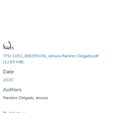
Loading...
Files
TFSJ 1092_BIB299436_Jessica Ramírez Delgado.pdf
(12.69 MB)
Date
2020
Authors
Ramírez-Delgado, Jessica