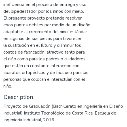
ineficiencia en el proceso de entrega y uso
del bipedestador por los niños con mielo.
El presente proyecto pretende resolver
esos puntos débiles por medio de un diseño
adaptable al crecimiento del niño, estándar
en algunas de sus piezas para favorecer
la sustitución en el futuro y disminuir los
costos de fabricación, atractivo tanto para
el niño como para los padres o cuidadores
que están en constante interacción con
aparatos ortopédicos y de fácil uso para las
personas que colocan e interactúan con el
niño.
Description
Proyecto de Graduación (Bachillerato en Ingeniería en Diseño
Industrial) Instituto Tecnológico de Costa Rica, Escuela de
Ingeniería Industrial, 2016.