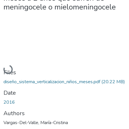
meningocele o mielomeningocele
Loading...
Files
diseño_sistema_verticalizacion_niños_meses.pdf
(20.22 MB)
Date
2016
Authors
Vargas-Del-Valle, María-Cristina