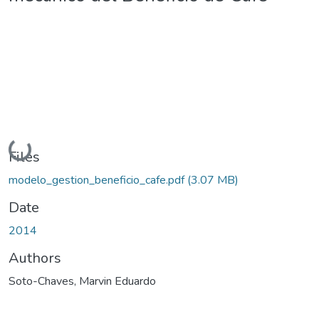
Loading...
Files
modelo_gestion_beneficio_cafe.pdf
(3.07 MB)
Date
2014
Authors
Soto-Chaves, Marvin Eduardo