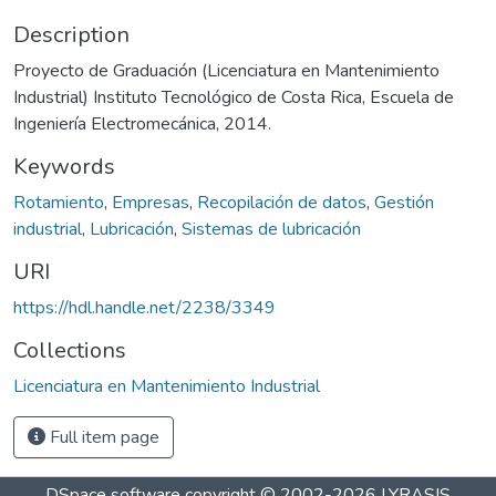
Description
Proyecto de Graduación (Licenciatura en Mantenimiento
Industrial) Instituto Tecnológico de Costa Rica, Escuela de
Ingeniería Electromecánica, 2014.
Keywords
Rotamiento
,
Empresas
,
Recopilación de datos
,
Gestión
industrial
,
Lubricación
,
Sistemas de lubricación
URI
https://hdl.handle.net/2238/3349
Collections
Licenciatura en Mantenimiento Industrial
Full item page
DSpace software
copyright © 2002-2026
LYRASIS