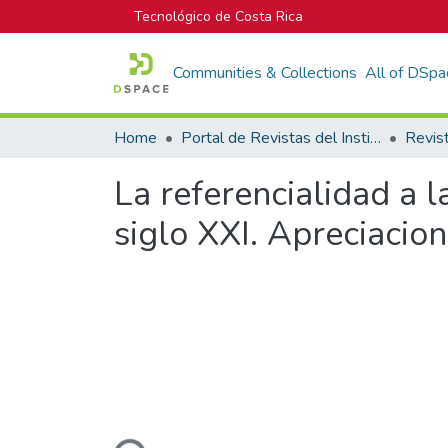
Tecnológico de Costa Rica
Communities & Collections
All of DSpa
Home
Portal de Revistas del Instituto Tecnológico de Costa Rica
Revis
La referencialidad a l
siglo XXI. Apreciacion