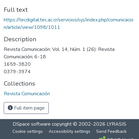
Full text
https://tecdigital.tec.ac.cr/servicios/ojs/index.php/comunicacio
n/article/view/1098/1011
Description
Revista Comunicación; Vol. 14, Núm. 1 (26): Revista
Comunicación; 6-18
1659-3820
0379-3974
Collections
Revista Comunicación
Full item page
DSpace software
copyright © 2002-2026
LYRASIS
Cookie settings
Accessibility settings
Send Feedback