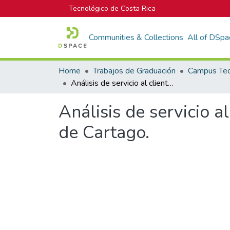
Tecnológico de Costa Rica
Communities & Collections
All of DSpa
Home
Trabajos de Graduación
Análisis de servicio al cliente corporativo en el Banco Crédito Agrícola de Cartago.
Análisis de servicio a
de Cartago.