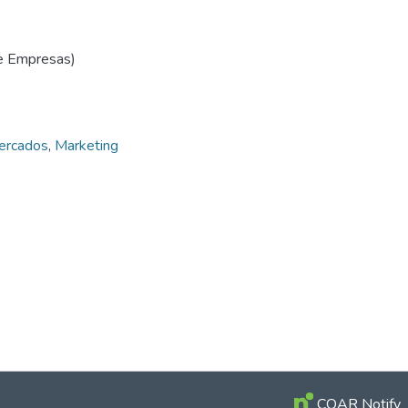
de Empresas)
mercados
,
Marketing
COAR Notify