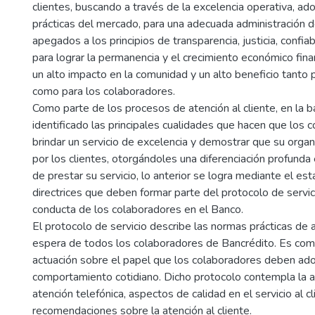
clientes, buscando a través de la excelencia operativa, ad
prácticas del mercado, para una adecuada administración d
apegados a los principios de transparencia, justicia, confiab
para lograr la permanencia y el crecimiento económico fina
un alto impacto en la comunidad y un alto beneficio tanto p
como para los colaboradores.
Como parte de los procesos de atención al cliente, en la 
identificado las principales cualidades que hacen que los
brindar un servicio de excelencia y demostrar que su orga
por los clientes, otorgándoles una diferenciación profunda e
de prestar su servicio, lo anterior se logra mediante el es
directrices que deben formar parte del protocolo de servici
conducta de los colaboradores en el Banco.
El protocolo de servicio describe las normas prácticas de 
espera de todos los colaboradores de Bancrédito. Es com
actuación sobre el papel que los colaboradores deben ado
comportamiento cotidiano. Dicho protocolo contempla la a
atención telefónica, aspectos de calidad en el servicio al cl
recomendaciones sobre la atención al cliente.