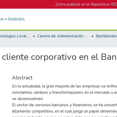
¿Cómo publicar en el Repositorio TE
ce
Statistics
Campus Tecnológico Local San José
Carrera de Administración de Empresa
l cliente corporativo en el Ba
Abstract
En la actualidad, la gran mayoría de las empresas se enfre
constantes cambios y transformaciones en el mercado y e
se desenvuelven.
El sector de servicios bancarios y financieros se ha conve
altamente competitivo, en el cual juega un papel determina