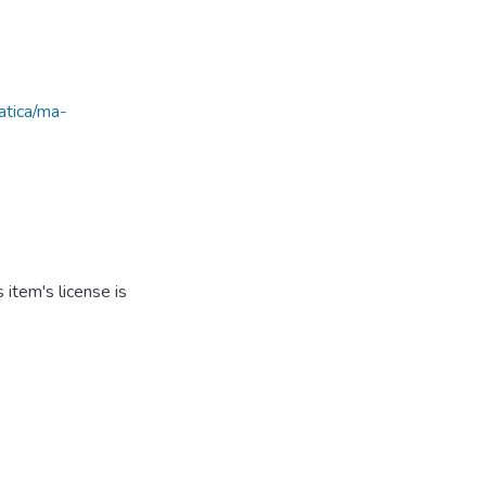
matica/ma-
item's license is