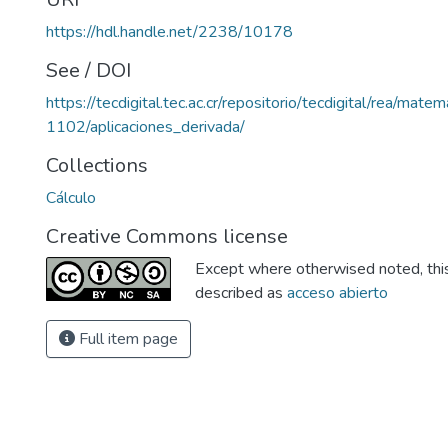
https://hdl.handle.net/2238/10178
See / DOI
https://tecdigital.tec.ac.cr/repositorio/tecdigital/rea/mate
1102/aplicaciones_derivada/
Collections
Cálculo
Creative Commons license
Except where otherwised noted, this 
described as
acceso abierto
Full item page