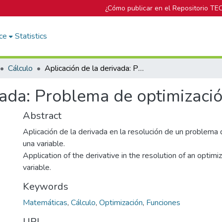
¿Cómo publicar en el Repositorio TE
ce
Statistics
Cálculo
Aplicación de la derivada: Problema de optimización
vada: Problema de optimizaci
Abstract
Aplicación de la derivada en la resolución de un problema 
una variable.
Application of the derivative in the resolution of an optim
variable.
Keywords
Matemáticas
,
Cálculo
,
Optimización
,
Funciones
URI