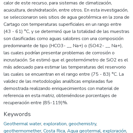
calor de este recurso, para sistemas de climatización,
acuicultura, deshidratación, entre otros. En esta investigación,
se seleccionaron seis sitios de agua geotérmica en la zona de
Cartago con temperaturas superficiales en un rango entre
(43 - 61) °C, y se determinó que la totalidad de las muestras
son clasificadas como aguas salobres con una composición
predominante de tipo (HCO3- __ Na+) o (SO42- __ Na+),
las cuales podrían presentar problemas de corrosión o
incrustación. Se estimó que el geotermómetro de SiO2 es el
más adecuado para estimar las temperaturas del reservorio
las cuales se encuentran en el rango entre (75 - 83) °C. La
validez de las metodologías analíticas empleadas fue
demostrada realizando enriquecimientos con material de
referencia en esta matriz, obteniéndose porcentajes de
recuperación entre (85-119)%.
Keywords
Geothermal water
,
exploration
,
geochemistry
,
geothermomether
,
Costa Rica
,
Agua geotermal
,
exploración
,