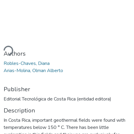
ding...
Authors
Robles-Chaves, Diana
Arias-Molina, Olman Alberto
Publisher
Editorial Tecnológica de Costa Rica (entidad editora)
Description
In Costa Rica, important geothermal fields were found with
temperatures below 150 ° C. There has been little