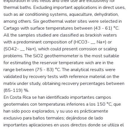
exploration in this fields and their use are exclusively for
thermal baths. Excluding important applications in direct uses,
such as air conditioning systems, aquaculture, dehydration,
among others. Six geothermal water sites were selected in
Cartago with surface temperatures between (43 - 61) °C.
All the samples studied are classified as brackish waters
with a predominant composition of (HCO3- __ Na+) or
(SO42- __ Na+), which could present corrosion or scaling
problems. The SiO2 geothermometer is the most suitable
for estimating the reservoir temperature wich are in the
range between (75 - 83) °C. The analytical results were
validated by recovery tests with reference material on the
matrix under study, obtaining recovery percentages between
(85-119) %.
En Costa Rica se han identificado importantes campos
geotermales con temperaturas inferiores a los 150 °C, que
han sido poco explorados, y su uso es prácticamente
exclusivo para baños termales; dejándose de lado
importantes aplicaciones en usos directos donde se utiliza el