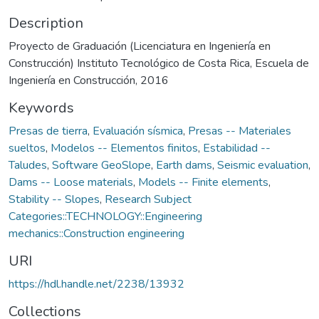
Description
Proyecto de Graduación (Licenciatura en Ingeniería en
Construcción) Instituto Tecnológico de Costa Rica, Escuela de
Ingeniería en Construcción, 2016
Keywords
Presas de tierra
,
Evaluación sísmica
,
Presas -- Materiales
sueltos
,
Modelos -- Elementos finitos
,
Estabilidad --
Taludes
,
Software GeoSlope
,
Earth dams
,
Seismic evaluation
,
Dams -- Loose materials
,
Models -- Finite elements
,
Stability -- Slopes
,
Research Subject
Categories::TECHNOLOGY::Engineering
mechanics::Construction engineering
URI
https://hdl.handle.net/2238/13932
Collections