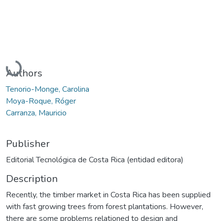
Loading...
Authors
Tenorio-Monge, Carolina
Moya-Roque, Róger
Carranza, Mauricio
Publisher
Editorial Tecnológica de Costa Rica (entidad editora)
Description
Recently, the timber market in Costa Rica has been supplied
with fast growing trees from forest planta­tions. However,
there are some problems relationed to design and