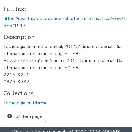
Full text
https://revistas.tec.ac.cr/index.php/tec_marcha/article/view/1
655/1512
Description
Tecnología en marcha Journal; 2014: Número especial: Día
internacional de la mujer; pág. 50-59
Revista Tecnología en Marcha; 2014: Número especial: Día
internacional de la mujer; pág. 50-59
2215-3241
0379-3982
Collections
Tecnología en Marcha
Full item page
DSpace software
copyright © 2002-2026
LYRASIS