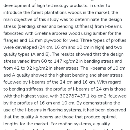
development of high technology products. In order to
introduce the forest planta­tions woods in the market, the
main objective of this study was to determinate the design
stress (bending, shear and bending stiffness) from I-beams
fabricated with Gmelina arborea wood using lumber for the
flanges and 12 mm plywood for web. Three types of profiles
were developed (24 cm, 16 cm and 10 cm in high) and two
quality types (A and B). The results showed that the design
stress varied from 60 to 147 kg/cm2 in bending stress and
from 42 to 92 kg/cm2 in shear stress. The I-beams of 10 cm
and A quality showed the highest bending and shear stress,
followed by I-beams of the 24 cm and 16 cm. With regard
to bending stiffness, the profile of I-beams of 24 cm is those
with the highest value, with 302787437.1 kg-cm2, followed
by the profiles of 16 cm and 10 cm. By demonstrating the
use of the I-beams in flooring systems, it had been obser­ved
that the quality A beams are those that produce optimal
lengths for the market. For roofing systems, a quality