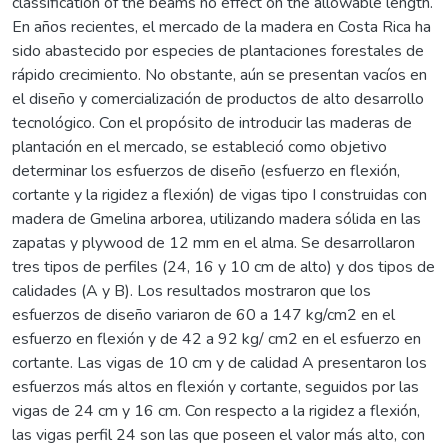
classification of the beams no effect on the allowable length.
En años recientes, el mercado de la madera en Costa Rica ha
sido abastecido por especies de plantaciones forestales de
rápido crecimiento. No obstante, aún se presentan vacíos en
el diseño y comercialización de productos de alto desarrollo
tecnológico. Con el propósito de introducir las maderas de
plantación en el mercado, se estableció como objetivo
determinar los esfuerzos de diseño (esfuerzo en flexión,
cortante y la rigidez a flexión) de vigas tipo I construidas con
madera de Gmelina arborea, utilizando madera sólida en las
zapatas y plywood de 12 mm en el alma. Se desarrollaron
tres tipos de perfiles (24, 16 y 10 cm de alto) y dos tipos de
calidades (A y B). Los resultados mostraron que los
esfuerzos de diseño variaron de 60 a 147 kg/cm2 en el
esfuerzo en flexión y de 42 a 92 kg/ cm2 en el esfuerzo en
cortante. Las vigas de 10 cm y de calidad A presentaron los
esfuerzos más altos en flexión y cortante, seguidos por las
vigas de 24 cm y 16 cm. Con respecto a la rigidez a flexión,
las vigas perfil 24 son las que poseen el valor más alto, con