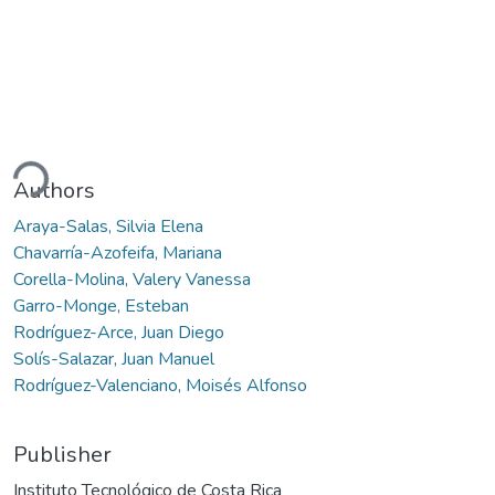
ding...
Authors
Araya-Salas, Silvia Elena
Chavarría-Azofeifa, Mariana
Corella-Molina, Valery Vanessa
Garro-Monge, Esteban
Rodríguez-Arce, Juan Diego
Solís-Salazar, Juan Manuel
Rodríguez-Valenciano, Moisés Alfonso
Publisher
Instituto Tecnológico de Costa Rica