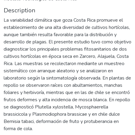
Description
La variabilidad climática que goza Costa Rica promueve el
establecimiento de una alta diversidad de cultivos hortícolas,
aunque también resulta favorable para la distribución y
desarrollo de plagas. El presente estudio tuvo como objetivo
diagnosticar los principales problemas fitosanitarios de dos
cultivos hortícolas en época seca en Zarcero, Alajuela, Costa
Rica. Las muestras se recolectaron mediante un muestreo
sistemático con arranque aleatorio y se analizaron en
laboratorio según la sintomatología observada. En plantas de
repollo se observaron raíces con abultamientos, manchas
foliares y herbivoría, mientras que en las de chile se encontró
frutos deformes y alta incidencia de mosca blanca. En repollo
se diagnosticó Plutella xylostella, Mycosphaerella
brassicicola y Plasmodiophora brassicae y en chile dulce
Bemisia tabaci, deformación de fruto y protuberancia en
forma de cola.