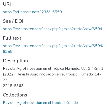
URI
https://hdl.handle.net/2238/15550
See / DOI
https://revistas.tec.ac.cr/index.php/agroinn/article/view/6504
Full text
https://revistas.tec.ac.cr/index.php/agroinn/article/view/6504/
6355
Description
Revista AgroInnovación en el Trópico Húmedo; Vol. 3 Núm. 1
(2022): Revista AgroInnovación en el Trópico Húmedo; 14-
23
2215-5368
Collections
Revista AgroInnovación en el trópico húmedo