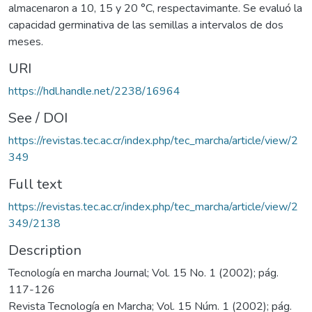
almacenaron a 10, 15 y 20 °C, respectavimante. Se evaluó la
capacidad germinativa de las semillas a intervalos de dos
meses.
URI
https://hdl.handle.net/2238/16964
See / DOI
https://revistas.tec.ac.cr/index.php/tec_marcha/article/view/2
349
Full text
https://revistas.tec.ac.cr/index.php/tec_marcha/article/view/2
349/2138
Description
Tecnología en marcha Journal; Vol. 15 No. 1 (2002); pág.
117-126
Revista Tecnología en Marcha; Vol. 15 Núm. 1 (2002); pág.