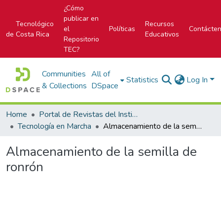
¿Cómo
publicar en
Tecnológico
Recursos
el
Políticas
Contácte
de Costa Rica
Educativos
Repositorio
TEC?
Communities
All of
Statistics
Log In
& Collections
DSpace
Home
Portal de Revistas del Instituto Tecnológico de Costa Rica
Tecnología en Marcha
Almacenamiento de la semilla de ronrón
Almacenamiento de la semilla de
ronrón