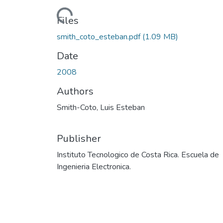
Loading...
Files
smith_coto_esteban.pdf
(1.09 MB)
Date
2008
Authors
Smith-Coto, Luis Esteban
Publisher
Instituto Tecnologico de Costa Rica. Escuela de
Ingenieria Electronica.