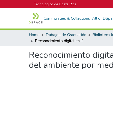
Tecnológico de Costa Rica
Communities & Collections
All of DSpa
Home
Trabajos de Graduación
Reconocimiento digital en línea de patrones acústicos para la protección del ambiente por medio de HMM
Reconocimiento digita
del ambiente por me