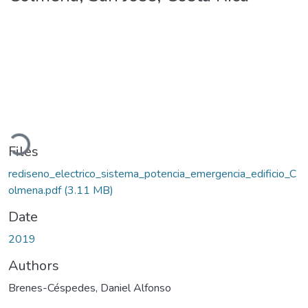
ading...
Files
rediseno_electrico_sistema_potencia_emergencia_edificio_C
olmena.pdf
(3.11 MB)
Date
2019
Authors
Brenes-Céspedes, Daniel Alfonso