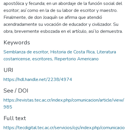
apostólica y fecunda; en un abordaje de la función social del
escritor; así como en la de su labor de escritor y maestro.
Finalmente, de don Joaquín se afirma que atendió
acendradamente su vocación de educador y civilizador. Su
obra, brevemente esbozada en el artículo, así lo demuestra.
Keywords
Semblanza de escritor
,
Historia de Costa Rica, Literatura
costarricense, escritores, Repertorio Americano
URI
https://hdl.handle.net/2238/4974
See / DOI
https://revistas.tec.ac.cr/index.php/comunicacion/article/view/
985
Full text
https://tecdigital.tec.ac.cr/servicios/ojs/index.php/comunicacio