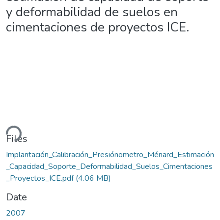
y deformabilidad de suelos en
cimentaciones de proyectos ICE.
ding...
Files
Implantación_Calibración_Presiónometro_Ménard_Estimación
_Capacidad_Soporte_Deformabilidad_Suelos_Cimentaciones
_Proyectos_ICE.pdf
(4.06 MB)
Date
2007