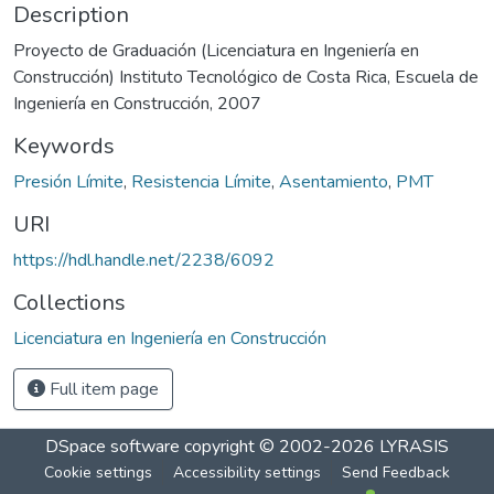
Description
Proyecto de Graduación (Licenciatura en Ingeniería en
Construcción) Instituto Tecnológico de Costa Rica, Escuela de
Ingeniería en Construcción, 2007
Keywords
Presión Límite
,
Resistencia Límite
,
Asentamiento
,
PMT
URI
https://hdl.handle.net/2238/6092
Collections
Licenciatura en Ingeniería en Construcción
Full item page
DSpace software
copyright © 2002-2026
LYRASIS
Cookie settings
Accessibility settings
Send Feedback