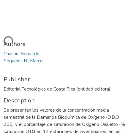
ading...
Authors
Chacón, Bernardo
Sequeira-B., Marco
Publisher
Editorial Tecnológica de Costa Rica (entidad editora)
Description
Se presentan los valores de la concentración media
semestral de la Demanda Bioquímica de Oxígeno (D.B.O.
205) y el porcentaje de saturación de Oxígeno Disuelto (%
saturación O.D.) en 17 estaciones de investigación, en las