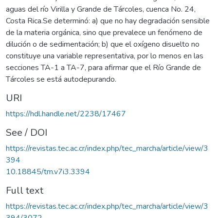
aguas del río Virilla y Grande de Tárcoles, cuenca No. 24,
Costa Rica.Se determinó: a) que no hay degradación sensible
de la materia orgánica, sino que prevalece un fenómeno de
dilución o de sedimentación; b) que el oxígeno disuelto no
constituye una variable representativa, por lo menos en las
secciones TA-1 a TA-7, para afirmar que el Río Grande de
Tárcoles se está autodepurando.
URI
https://hdl.handle.net/2238/17467
See / DOI
https://revistas.tec.ac.cr/index.php/tec_marcha/article/view/3
394
10.18845/tm.v7i3.3394
Full text
https://revistas.tec.ac.cr/index.php/tec_marcha/article/view/3
394/3072