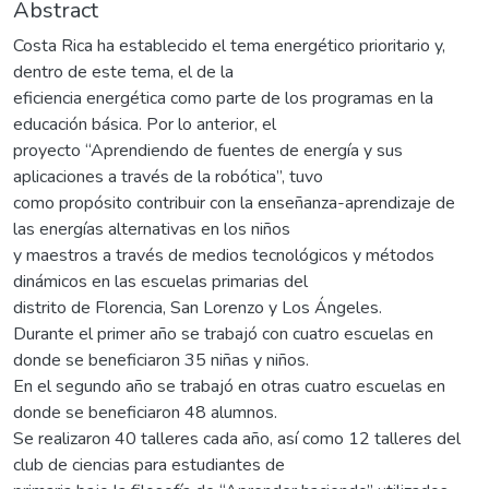
Abstract
Costa Rica ha establecido el tema energético prioritario y,
dentro de este tema, el de la
eficiencia energética como parte de los programas en la
educación básica. Por lo anterior, el
proyecto “Aprendiendo de fuentes de energía y sus
aplicaciones a través de la robótica”, tuvo
como propósito contribuir con la enseñanza-aprendizaje de
las energías alternativas en los niños
y maestros a través de medios tecnológicos y métodos
dinámicos en las escuelas primarias del
distrito de Florencia, San Lorenzo y Los Ángeles.
Durante el primer año se trabajó con cuatro escuelas en
donde se beneficiaron 35 niñas y niños.
En el segundo año se trabajó en otras cuatro escuelas en
donde se beneficiaron 48 alumnos.
Se realizaron 40 talleres cada año, así como 12 talleres del
club de ciencias para estudiantes de