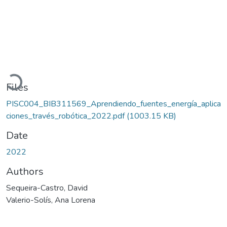
Loading...
Files
PISC004_BIB311569_Aprendiendo_fuentes_energía_aplica
ciones_través_robótica_2022.pdf
(1003.15 KB)
Date
2022
Authors
Sequeira-Castro, David
Valerio-Solís, Ana Lorena