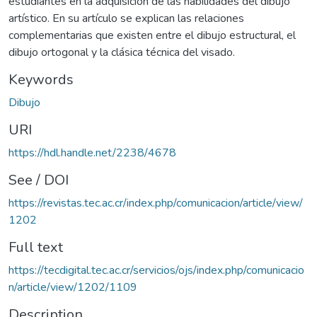
estudiantes en la adquisición de las habilidades del dibujo
artístico. En su artículo se explican las relaciones
complementarias que existen entre el dibujo estructural, el
dibujo ortogonal y la clásica técnica del visado.
Keywords
Dibujo
URI
https://hdl.handle.net/2238/4678
See / DOI
https://revistas.tec.ac.cr/index.php/comunicacion/article/view/
1202
Full text
https://tecdigital.tec.ac.cr/servicios/ojs/index.php/comunicacio
n/article/view/1202/1109
Description