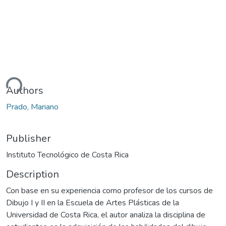
ding...
Authors
Prado, Mariano
Publisher
Instituto Tecnológico de Costa Rica
Description
Con base en su experiencia como profesor de los cursos de
Dibujo I y II en la Escuela de Artes Plásticas de la
Universidad de Costa Rica, el autor analiza la disciplina de