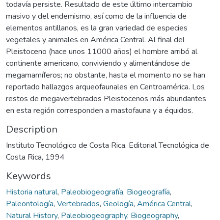
todavía persiste. Resultado de este último intercambio
masivo y del endemismo, así como de la influencia de
elementos antillanos, es la gran variedad de especies
vegetales y animales en América Central. Al final del
Pleistoceno (hace unos 11000 años) el hombre arribó al
continente americano, conviviendo y alimentándose de
megamamíferos; no obstante, hasta el momento no se han
reportado hallazgos arqueofaunales en Centroamérica. Los
restos de megavertebrados Pleistocenos más abundantes
en esta región corresponden a mastofauna y a équidos.
Description
Instituto Tecnológico de Costa Rica. Editorial Tecnológica de
Costa Rica, 1994
Keywords
Historia natural
,
Paleobiogeografía
,
Biogeografía
,
Paleontología
,
Vertebrados
,
Geología
,
América Central
,
Natural History
,
Paleobiogeography
,
Biogeography
,