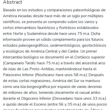
Abstract
Basado en los estudios y comparaciones paleontológicas de
América iniciadas desde hace más de un siglo por múltiples
científicos, se presenta un compendio sobre los varios y
cortos intercambios faunísticos y florísticos establecidos
entre Norte y Sudamérica desde hace unos 75 m.a. Dicha
información provee un sólido complemento para los futuros
estudios paleogeográficos, sedimentológicos, geotectónicos
y ecológicos de América Central y del Caribe. Un primer
intercambio biológico se documentó en el Cretácico superior
(Campanario Tardío: hace 75 m.a.) a través del ancestral arco
de islas de Las Proto-Antillas, manteniéndose hasta el
Paleoceno Inferior (Riochicano: hace unos 58 m.a.) Después
de estas cortas migraciones, América del Sur se mantuvo
como una isla biogeográfica por espacio de varias decenas
de millones de años, teniendo únicamente el casual arribo
durante el Oligoceno Inferior (Deseadano: hace unos 33 m.a.)
o quizás desde el Eoceno (entre 56 y 35 m.a.) de unos pocos