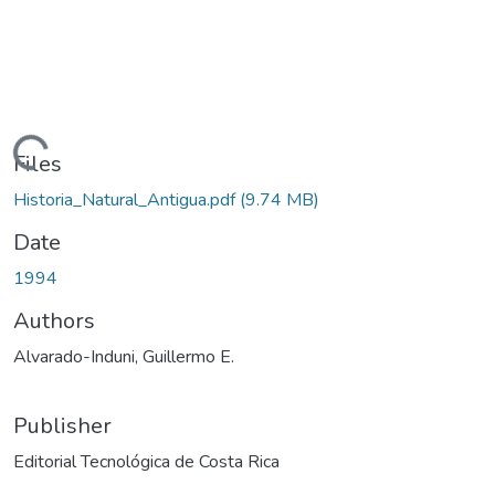
oading...
Files
Historia_Natural_Antigua.pdf
(9.74 MB)
Date
1994
Authors
Alvarado-Induni, Guillermo E.
Publisher
Editorial Tecnológica de Costa Rica