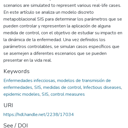
scenarios are simulated to represent various real-life cases.
En este artículo se analiza un modelo discreto
metapoblacional SIS para determinar los parámetros que se
pueden controlar y representen la aplicación de alguna
medida de control, con el objetivo de estudiar su impacto en
la dinámica de la enfermedad. Una vez definidos los
parámetros controlables, se simulan casos específicos que
se asemejen a diferentes escenarios que se pueden
presentar en la vida real.
Keywords
Enfermedades infecciosas
,
modelos de transmisión de
enfermedades
,
SIS
,
medidas de control
,
Infectious diseases
,
epidemic modeles
,
SIS
,
control measures
URI
https://hdl.handle.net/2238/17034
See / DOI