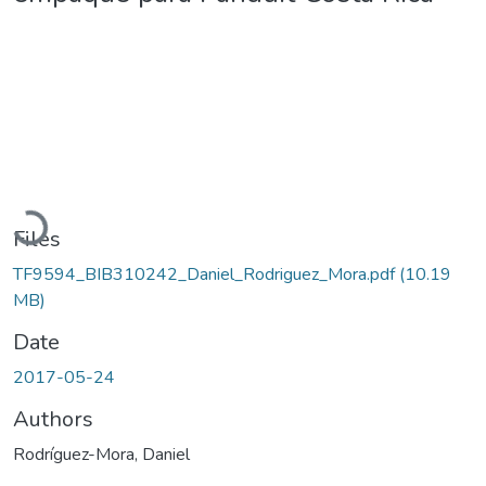
Loading...
Files
TF9594_BIB310242_Daniel_Rodriguez_Mora.pdf
(10.19
MB)
Date
2017-05-24
Authors
Rodríguez-Mora, Daniel