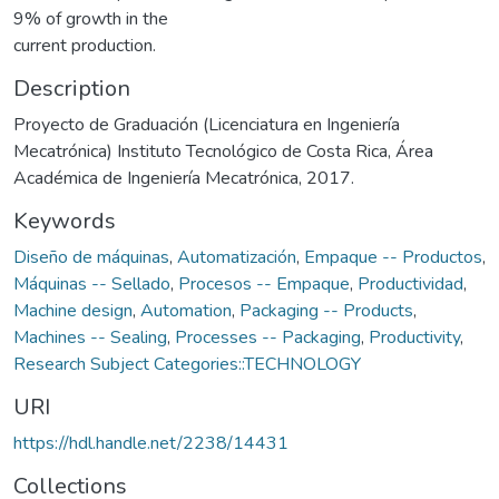
9% of growth in the
current production.
Description
Proyecto de Graduación (Licenciatura en Ingeniería
Mecatrónica) Instituto Tecnológico de Costa Rica, Área
Académica de Ingeniería Mecatrónica, 2017.
Keywords
Diseño de máquinas
,
Automatización
,
Empaque -- Productos
,
Máquinas -- Sellado
,
Procesos -- Empaque
,
Productividad
,
Machine design
,
Automation
,
Packaging -- Products
,
Machines -- Sealing
,
Processes -- Packaging
,
Productivity
,
Research Subject Categories::TECHNOLOGY
URI
https://hdl.handle.net/2238/14431
Collections