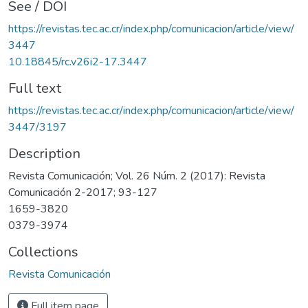
See / DOI
https://revistas.tec.ac.cr/index.php/comunicacion/article/view/
3447
10.18845/rc.v26i2-17.3447
Full text
https://revistas.tec.ac.cr/index.php/comunicacion/article/view/
3447/3197
Description
Revista Comunicación; Vol. 26 Núm. 2 (2017): Revista
Comunicación 2-2017; 93-127
1659-3820
0379-3974
Collections
Revista Comunicación
Full item page