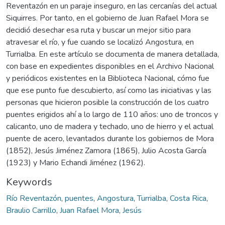
Reventazón en un paraje inseguro, en las cercanías del actual
Siquirres. Por tanto, en el gobierno de Juan Rafael Mora se
decidió desechar esa ruta y buscar un mejor sitio para
atravesar el río, y fue cuando se localizó Angostura, en
Turrialba. En este artículo se documenta de manera detallada,
con base en expedientes disponibles en el Archivo Nacional
y periódicos existentes en la Biblioteca Nacional, cómo fue
que ese punto fue descubierto, así como las iniciativas y las
personas que hicieron posible la construcción de los cuatro
puentes erigidos ahí a lo largo de 110 años: uno de troncos y
calicanto, uno de madera y techado, uno de hierro y el actual
puente de acero, levantados durante los gobiernos de Mora
(1852), Jesús Jiménez Zamora (1865), Julio Acosta García
(1923) y Mario Echandi Jiménez (1962).
Keywords
Río Reventazón
,
puentes
,
Angostura
,
Turrialba
,
Costa Rica
,
Braulio Carrillo
,
Juan Rafael Mora
,
Jesús