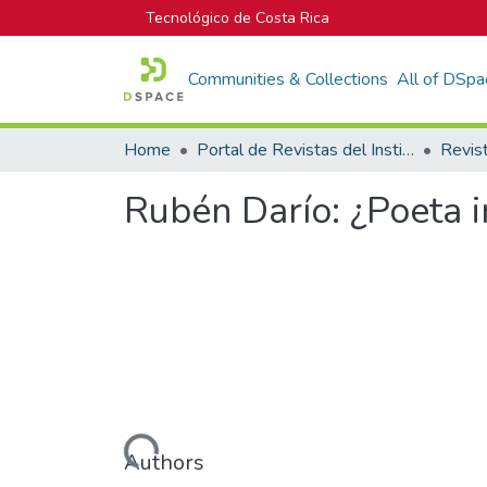
Tecnológico de Costa Rica
Communities & Collections
All of DSpa
Home
Portal de Revistas del Instituto Tecnológico de Costa Rica
Revis
Rubén Darío: ¿Poeta in
Loading...
Authors