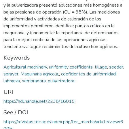
y la pulverizadora presentó aplicaciones más homogéneas a
bajas presiones de operación (CU = 98%). Las mediciones
de uniformidad y actividades de calibración de los
implementos permitieron identificar puntos críticos en la
maquinaria, y fundamentar la importancia de determinarlos
para la mejora continua de las operaciones agrícolas
tendientes a lograr rendimientos del cultivo homogéneos.
Keywords
Agricultural machinery
,
uniformity coefficients
,
tillage
,
seeder
,
sprayer
,
Maquinaria agrícola,
,
coeficientes de uniformidad
,
labranza
,
sembradora
,
pulverizadora
URI
https://hdl.handle.net/2238/18015
See / DOI
https://revistas.tec.ac.cr/index.php/tec_marcha/article/view/6
005