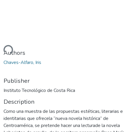
ding...
Authors
Chaves-Alfaro, Iris
Publisher
Instituto Tecnológico de Costa Rica
Description
Como una muestra de las propuestas estéticas, literarias e
identitarias que ofrecela “nueva novela histórica” de
Centroamérica, se pretende hacer una lecturade la novela