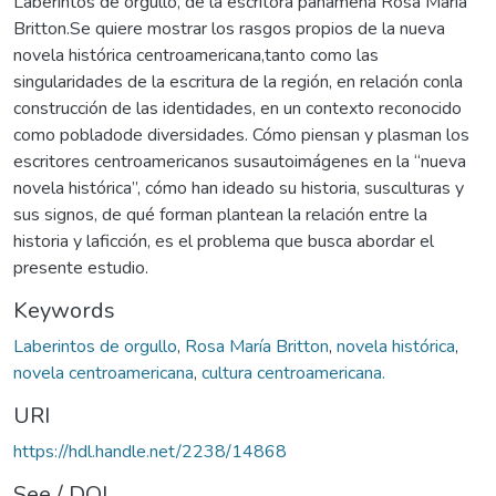
Laberintos de orgullo, de la escritora panameña Rosa María
Britton.Se quiere mostrar los rasgos propios de la nueva
novela histórica centroamericana,tanto como las
singularidades de la escritura de la región, en relación conla
construcción de las identidades, en un contexto reconocido
como pobladode diversidades. Cómo piensan y plasman los
escritores centroamericanos susautoimágenes en la “nueva
novela histórica”, cómo han ideado su historia, susculturas y
sus signos, de qué forman plantean la relación entre la
historia y laficción, es el problema que busca abordar el
presente estudio.
Keywords
Laberintos de orgullo
,
Rosa María Britton
,
novela histórica
,
novela centroamericana
,
cultura centroamericana.
URI
https://hdl.handle.net/2238/14868
See / DOI