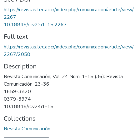
https://revistas.tec.ac.cr/index.php/comunicacion/article/view/
2267
10.18845/rc.v23i1-15.2267
Full text
https://revistas.tec.ac.cr/index.php/comunicacion/article/view/
2267/2058
Description
Revista Comunicación; Vol. 24 Núm. 1-15 (36): Revista
Comunicación; 23-36
1659-3820
0379-3974
10.18845/rc.v24i1-15
Collections
Revista Comunicación