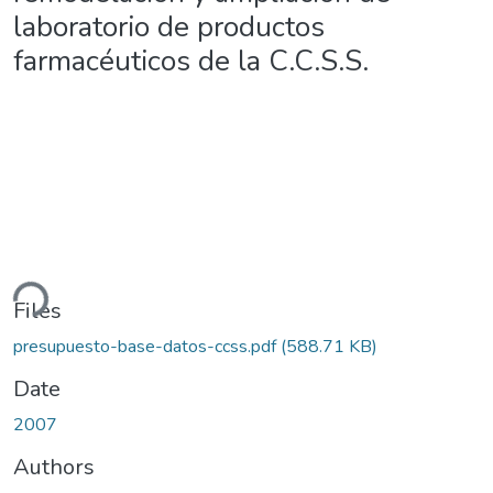
laboratorio de productos
farmacéuticos de la C.C.S.S.
ding...
Files
presupuesto-base-datos-ccss.pdf
(588.71 KB)
Date
2007
Authors