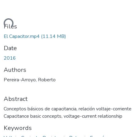
ading...
Files
El Capacitor.mp4
(11.14 MB)
Date
2016
Authors
Pereira-Arroyo, Roberto
Abstract
Conceptos básicos de capacitancia, relación voltaje-corriente
Capacitance basic concepts, voltage-current relationship
Keywords