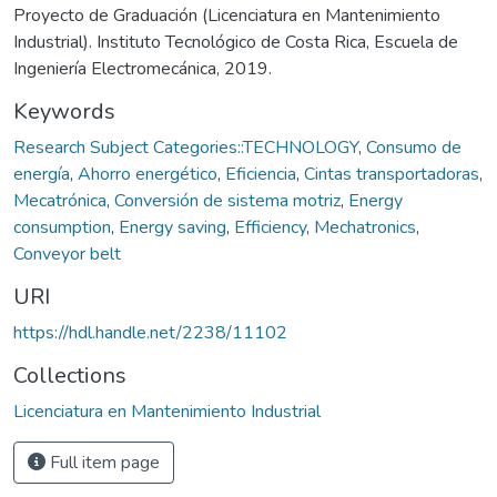
Proyecto de Graduación (Licenciatura en Mantenimiento
Industrial). Instituto Tecnológico de Costa Rica, Escuela de
Ingeniería Electromecánica, 2019.
Keywords
Research Subject Categories::TECHNOLOGY
,
Consumo de
energía
,
Ahorro energético
,
Eficiencia
,
Cintas transportadoras
,
Mecatrónica
,
Conversión de sistema motriz
,
Energy
consumption
,
Energy saving
,
Efficiency
,
Mechatronics
,
Conveyor belt
URI
https://hdl.handle.net/2238/11102
Collections
Licenciatura en Mantenimiento Industrial
Full item page