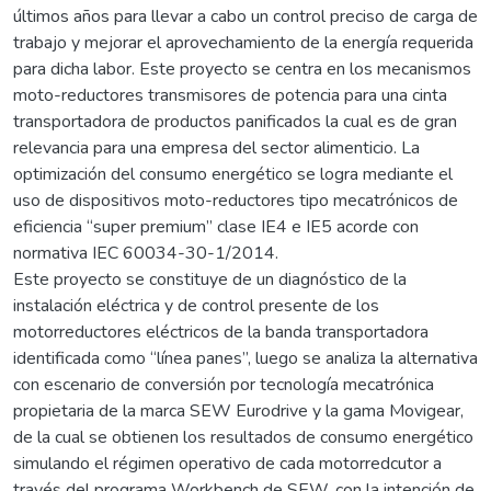
últimos años para llevar a cabo un control preciso de carga de
trabajo y mejorar el aprovechamiento de la energía requerida
para dicha labor. Este proyecto se centra en los mecanismos
moto-reductores transmisores de potencia para una cinta
transportadora de productos panificados la cual es de gran
relevancia para una empresa del sector alimenticio. La
optimización del consumo energético se logra mediante el
uso de dispositivos moto-reductores tipo mecatrónicos de
eficiencia “super premium” clase IE4 e IE5 acorde con
normativa IEC 60034-30-1/2014.
Este proyecto se constituye de un diagnóstico de la
instalación eléctrica y de control presente de los
motorreductores eléctricos de la banda transportadora
identificada como “línea panes”, luego se analiza la alternativa
con escenario de conversión por tecnología mecatrónica
propietaria de la marca SEW Eurodrive y la gama Movigear,
de la cual se obtienen los resultados de consumo energético
simulando el régimen operativo de cada motorredcutor a
través del programa Workbench de SEW, con la intención de