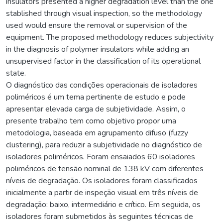
insulators presented a higher degradation level than the one
stablished through visual inspection, so the methodology
used would ensure the removal or supervision of the
equipment. The proposed methodology reduces subjectivity
in the diagnosis of polymer insulators while adding an
unsupervised factor in the classification of its operational
state.
O diagnóstico das condições operacionais de isoladores
poliméricos é um tema pertinente de estudo e pode
apresentar elevada carga de subjetividade. Assim, o
presente trabalho tem como objetivo propor uma
metodologia, baseada em agrupamento difuso (fuzzy
clustering), para reduzir a subjetividade no diagnóstico de
isoladores poliméricos. Foram ensaiados 60 isoladores
poliméricos de tensão nominal de 138 kV com diferentes
níveis de degradação. Os isoladores foram classificados
inicialmente a partir de inspeção visual em três níveis de
degradação: baixo, intermediário e crítico. Em seguida, os
isoladores foram submetidos às seguintes técnicas de