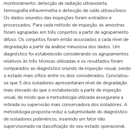
monitoramento: detecção de radiação ultravioleta,
termografia infravermelha e detecção de ruído ultrassônico.
Os dados oriundos das inspeções foram extraídos e
processados. Para cada método de inspeção, as amostras
foram agrupadas em três conjuntos a partir de agrupamento
difuso. Os conjuntos foram então associados a cada nível de
degradação a partir da análise minuciosa dos dados. Um
diagnóstico foi estabelecido considerando os agrupamentos
relativos às três técnicas utilizadas e os resultados foram
comparados ao diagnóstico oriundo da inspeção visual, sendo
o estado mais crítico entre os dois considerados. Constatou-
se que 5 dos isoladores apresentaram nível de degradação
mais elevado do que o estabelecido a partir de inspeção
visual, de modo que a metodologia utilizada asseguraria a
retirada ou supervisão mais conservadora dos isoladores. A
metodologia proposta reduz a subjetividade do diagnóstico
de isoladores poliméricos, inserindo um fator não
supervisionado na classificação do seu estado operacional.