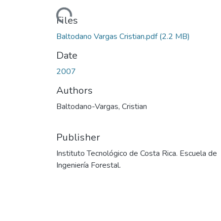
Loading...
Files
Baltodano Vargas Cristian.pdf
(2.2 MB)
Date
2007
Authors
Baltodano-Vargas, Cristian
Publisher
Instituto Tecnológico de Costa Rica. Escuela de
Ingeniería Forestal.