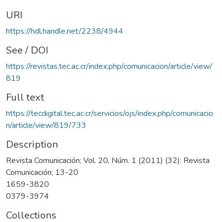
URI
https://hdl.handle.net/2238/4944
See / DOI
https://revistas.tec.ac.cr/index.php/comunicacion/article/view/
819
Full text
https://tecdigital.tec.ac.cr/servicios/ojs/index.php/comunicacio
n/article/view/819/733
Description
Revista Comunicación; Vol. 20, Núm. 1 (2011) (32): Revista
Comunicación; 13-20
1659-3820
0379-3974
Collections