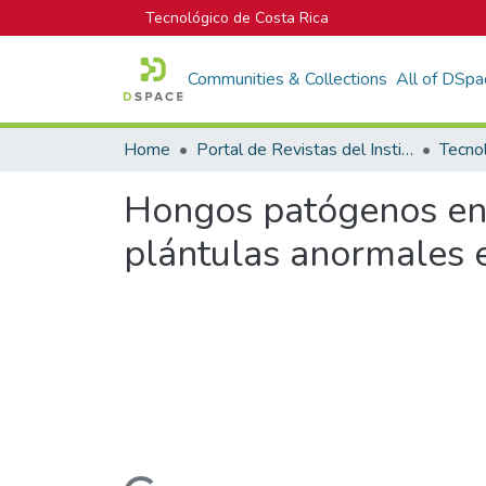
Tecnológico de Costa Rica
Communities & Collections
All of DSpa
Home
Portal de Revistas del Instituto Tecnológico de Costa Rica
Tecno
Hongos patógenos en s
plántulas anormales 