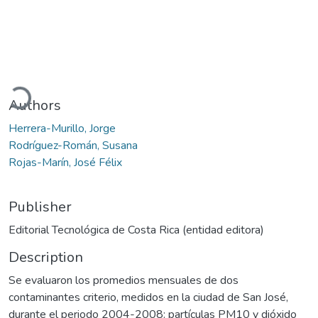
ading...
Authors
Herrera-Murillo, Jorge
Rodríguez-Román, Susana
Rojas-Marín, José Félix
Publisher
Editorial Tecnológica de Costa Rica (entidad editora)
Description
Se evaluaron los promedios mensuales de dos
contaminantes criterio, medidos en la ciudad de San José,
durante el periodo 2004-2008: partículas PM10 y dióxido