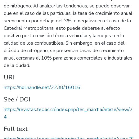
de nitrógeno. Al analizar las tendencias, se puede observar
que en el caso de las partículas, la tasa de crecimiento anual
seencuentra por debajo del 3%, o negativa en el caso de la
Catedral Metropolitana, esto puede deberse al efecto
positivo por la revisión técnica vehicular y la mejora en la
calidad de los combustibles. Sin embargo, en el caso del
dióxido de nitrógeno, se presentan tasas de crecimiento
anual cercanas al 10% para zonas comerciales e industriales
de la ciudad.
URI
https://hdl.handle.net/2238/16016
See / DOI
https://revistas.tec.ac.cr/index.php/tec_marcha/article/view/7
4
Full text
https://revistas.tec.ac.cr/index.php/tec_marcha/article/view/7