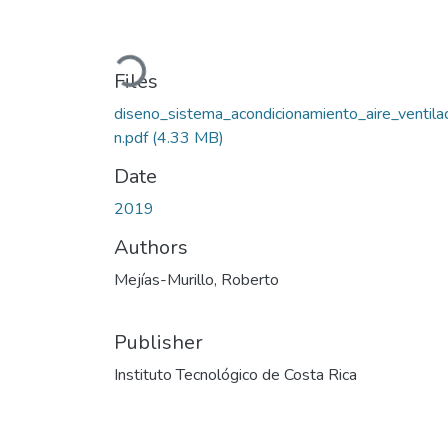
Loading...
Files
diseno_sistema_acondicionamiento_aire_ventila
n.pdf
(4.33 MB)
Date
2019
Authors
Mejías-Murillo, Roberto
Publisher
Instituto Tecnológico de Costa Rica