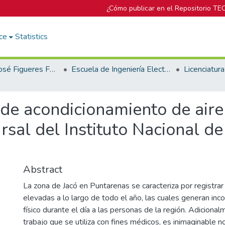
¿Cómo publicar en el Repositorio TE
ce
Statistics
Biblioteca José Figueres Ferrer
Escuela de Ingeniería Electromecánica
de acondicionamiento de aire
rsal del Instituto Nacional de
Abstract
La zona de Jacó en Puntarenas se caracteriza por registra
elevadas a lo largo de todo el año, las cuales generan i
físico durante el día a las personas de la región. Adicional
trabajo que se utiliza con fines médicos, es inimaginable n