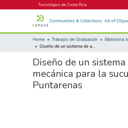
Tecnológico de Costa Rica
Communities & Collections
All of DSpa
Home
Trabajos de Graduación
Diseño de un sistema de acondicionamiento de aire y extracción mecánica para la sucursal del Instituto Nacional de Seguros de Jacó, Puntarenas
Diseño de un sistema 
mecánica para la sucu
Puntarenas