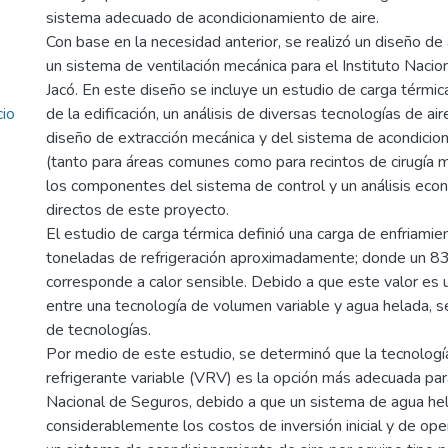
sistema adecuado de acondicionamiento de aire.
Con base en la necesidad anterior, se realizó un diseño de
un sistema de ventilación mecánica para el Instituto Naci
Jacó. En este diseño se incluye un estudio de carga térmic
cio
de la edificación, un análisis de diversas tecnologías de air
diseño de extracción mecánica y del sistema de acondicio
(tanto para áreas comunes como para recintos de cirugía m
los componentes del sistema de control y un análisis eco
directos de este proyecto.
El estudio de carga térmica definió una carga de enfriamie
toneladas de refrigeración aproximadamente; donde un 8
corresponde a calor sensible. Debido a que este valor es 
entre una tecnología de volumen variable y agua helada, se
de tecnologías.
Por medio de este estudio, se determinó que la tecnolog
refrigerante variable (VRV) es la opción más adecuada para
Nacional de Seguros, debido a que un sistema de agua he
considerablemente los costos de inversión inicial y de ope