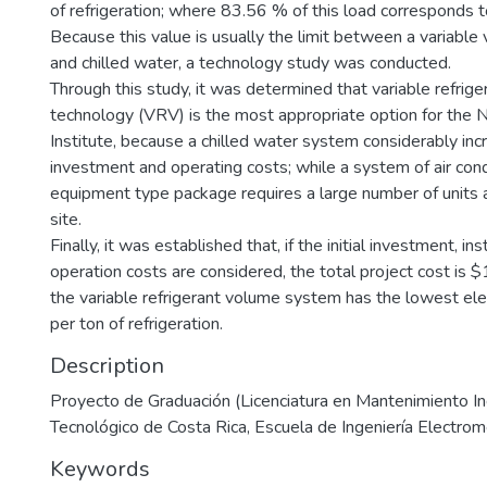
of refrigeration; where 83.56 % of this load corresponds t
Because this value is usually the limit between a variabl
and chilled water, a technology study was conducted.
Through this study, it was determined that variable refrig
technology (VRV) is the most appropriate option for the N
Institute, because a chilled water system considerably incr
investment and operating costs; while a system of air cond
equipment type package requires a large number of units 
site.
Finally, it was established that, if the initial investment, ins
operation costs are considered, the total project cost is $
the variable refrigerant volume system has the lowest el
per ton of refrigeration.
Description
Proyecto de Graduación (Licenciatura en Mantenimiento Indu
Tecnológico de Costa Rica, Escuela de Ingeniería Electro
Keywords