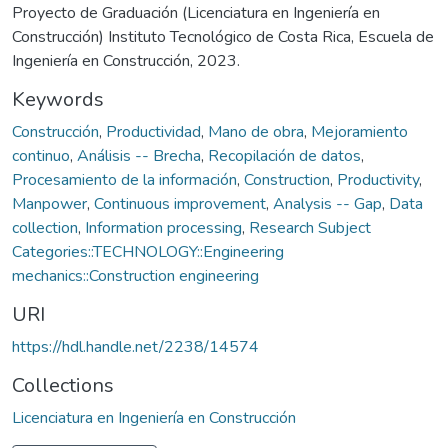
Proyecto de Graduación (Licenciatura en Ingeniería en
Construcción) Instituto Tecnológico de Costa Rica, Escuela de
Ingeniería en Construcción, 2023.
Keywords
Construcción
,
Productividad
,
Mano de obra
,
Mejoramiento
continuo
,
Análisis -- Brecha
,
Recopilación de datos
,
Procesamiento de la información
,
Construction
,
Productivity
,
Manpower
,
Continuous improvement
,
Analysis -- Gap
,
Data
collection
,
Information processing
,
Research Subject
Categories::TECHNOLOGY::Engineering
mechanics::Construction engineering
URI
https://hdl.handle.net/2238/14574
Collections
Licenciatura en Ingeniería en Construcción