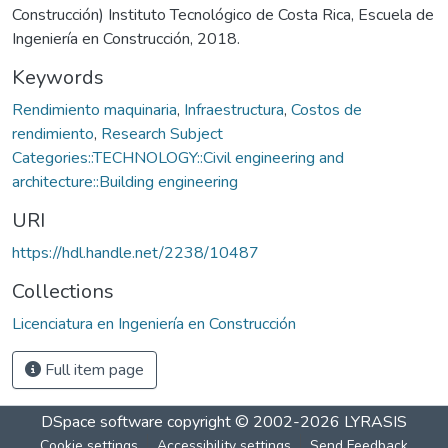
Construcción) Instituto Tecnológico de Costa Rica, Escuela de
Ingeniería en Construcción, 2018.
Keywords
Rendimiento maquinaria
,
Infraestructura
,
Costos de
rendimiento
,
Research Subject
Categories::TECHNOLOGY::Civil engineering and
architecture::Building engineering
URI
https://hdl.handle.net/2238/10487
Collections
Licenciatura en Ingeniería en Construcción
Full item page
DSpace software
copyright © 2002-2026
LYRASIS
Cookie settings
Accessibility settings
Send Feedback