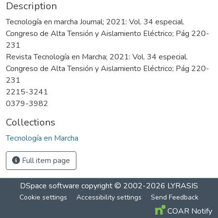
Description
Tecnología en marcha Journal; 2021: Vol. 34 especial.
Congreso de Alta Tensión y Aislamiento Eléctrico; Pág 220-
231
Revista Tecnología en Marcha; 2021: Vol. 34 especial.
Congreso de Alta Tensión y Aislamiento Eléctrico; Pág 220-
231
2215-3241
0379-3982
Collections
Tecnología en Marcha
Full item page
DSpace software
copyright © 2002-2026
LYRASIS
Cookie settings
Accessibility settings
Send Feedback
COAR Notify