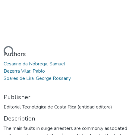
ding...
Authors
Cesarino da Nóbrega, Samuel
Bezerra Vilar, Pablo
Soares de Lira, George Rossany
Publisher
Editorial Tecnológica de Costa Rica (entidad editora)
Description
The main faults in surge arresters are commonly associated