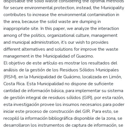
disposable the solid waste considering the optimal methods
for secure environmental protection, instead, the Municipality
contributes to increase the environmental contamination in
the area, because the solid waste are dumping in
inappropriate site. In this paper, we analyze the interaction
among of the politics, organizational culture, management
and municipal administration, it’s our wish to provides
different alternatives and solutions for improve the waste
management in the Municipalidad of Guacimo.
El objetivo de este artículo es mostrar los resultados del
análisis de la gestión de los Residuos Sólidos Municipales
(RSM), en la Municipalidad de Guácimo, localizada en Limón,
Costa Rica. Esta Municipalidad no dispone de suficiente
cantidad de información básica, para implementar su sistema
de gestión integral de residuos sólidos (GIR), por esta razón,
esta investigación provee los insumos necesarios para poder
iniciar este proceso de construcción del GIR. Para esto, se
recopiló la información bibliográfica disponible de la zona, se
desarrollaron los instrumentos de captura de información, se