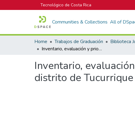
Tecnológico de Costa Rica
Communities & Collections
All of DSpa
Home
Trabajos de Graduación
Inventario, evaluación y priorización de intervención de 10 puentes del distrito de Tucurrique
Inventario, evaluación
distrito de Tucurrique