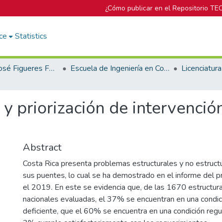
¿Cómo publicar en el Repositorio TE
ce
Statistics
Biblioteca José Figueres Ferrer
Escuela de Ingeniería en Construcción
 y priorización de intervenci
Abstract
Costa Rica presenta problemas estructurales y no estruc
sus puentes, lo cual se ha demostrado en el informe del 
el 2019. En este se evidencia que, de las 1670 estructur
nacionales evaluadas, el 37% se encuentran en una condici
deficiente, que el 60% se encuentra en una condición reg