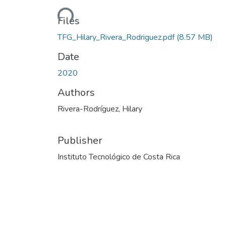
Loading...
Files
TFG_Hilary_Rivera_Rodriguez.pdf
(8.57 MB)
Date
2020
Authors
Rivera-Rodríguez, Hilary
Publisher
Instituto Tecnológico de Costa Rica