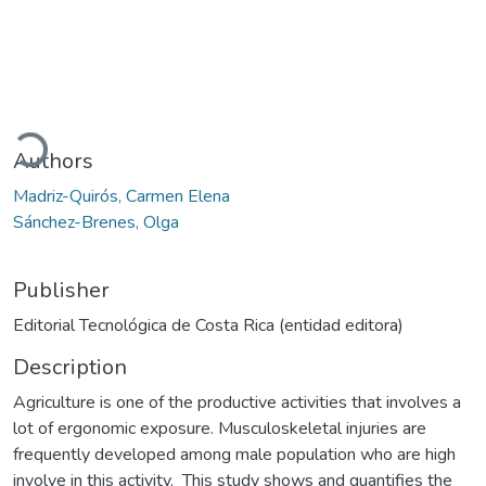
Loading...
Authors
Madriz-Quirós, Carmen Elena
Sánchez-Brenes, Olga
Publisher
Editorial Tecnológica de Costa Rica (entidad editora)
Description
Agriculture is one of the productive activities that involves a
lot of ergonomic exposure. Musculoskeletal injuries are
frequently developed among male population who are high
involve in this activity. This study shows and quantifies the