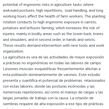
potential of ergonomic risks in agriculture tasks where
awkward postures, high repetitions, load handling, and long
working hours affect the health of farm workers. The planting
rotation conducts to high ergonomic exposure in carrots,
potatoes and lettuces farming, which increases the risk of
injuries, mainly in bodily areas such as the lower back, knees
and shoulders, and in second order, in hands and wrists.
These results demand intervention with new tools and work
organization.
La agricultura es una de las actividades de mayor exposición
a prácticas no ergonómicas en todas las labores de campo.
Lesiones musculo-esqueléticas frecuentemente afectan a
esta población dominantemente de varones. Este estudio
presenta y cuantifica el potencial de problemas relacionados
con estas labores, donde las posturas incómodas y las
numerosas repeticiones, así como el manejo de cargas y las
largas jornadas de trabajo son la causa. La rotación de
siembras requiere de alta exposición a ese tipo de prácticas