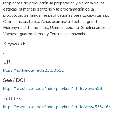
recipientes de producción, la preparación y siembra de las
estacas, el manejo sanitario y la programación de la
producción. Se brindan especificaciones para Eucalyptus spp,
Cupressus lusitanica, Alnus acuminata, Tectona grandis,
Hieronyma alchorneoides, Ulmus mexicana, Gmelina arborea,
Vochysia guatemalensis y Terminalia amazonia.
Keywords
,
URI
https://hdl.handle.net/2238/8512
See / DOI
https://revistas.tec.ac.cr/index.php/kuru/article/view/538
Full text
https://revistas.tec.ac.cr/index.php/kuru/article/view/538/464