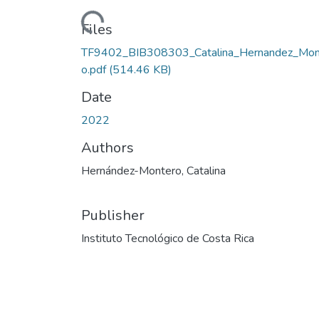
Loading...
Files
TF9402_BIB308303_Catalina_Hernandez_Mon
o.pdf
(514.46 KB)
Date
2022
Authors
Hernández-Montero, Catalina
Publisher
Instituto Tecnológico de Costa Rica