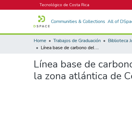
Tecnológico de Costa Rica
Communities & Collections
All of DSpa
Home
Trabajos de Graduación
Línea base de carbono del suelo de diferentes coberturas vegetales en la zona atlántica de Costa Rica
Línea base de carbono
la zona atlántica de C