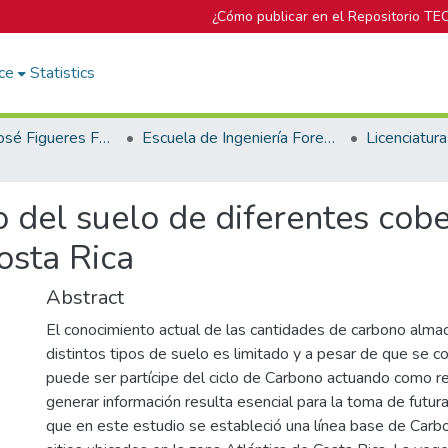
¿Cómo publicar en el Repositorio TE
ce
Statistics
Biblioteca José Figueres Ferrer
Escuela de Ingeniería Forestal
 del suelo de diferentes cob
osta Rica
Abstract
El conocimiento actual de las cantidades de carbono alma
distintos tipos de suelo es limitado y a pesar de que se c
puede ser partícipe del ciclo de Carbono actuando como re
generar información resulta esencial para la toma de futura
que en este estudio se estableció una línea base de Carb