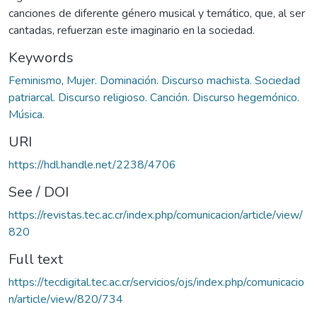
canciones de diferente género musical y temático, que, al ser
cantadas, refuerzan este imaginario en la sociedad.
Keywords
Feminismo
,
Mujer. Dominación. Discurso machista. Sociedad
patriarcal. Discurso religioso. Canción. Discurso hegemónico.
Música.
URI
https://hdl.handle.net/2238/4706
See / DOI
https://revistas.tec.ac.cr/index.php/comunicacion/article/view/
820
Full text
https://tecdigital.tec.ac.cr/servicios/ojs/index.php/comunicacio
n/article/view/820/734