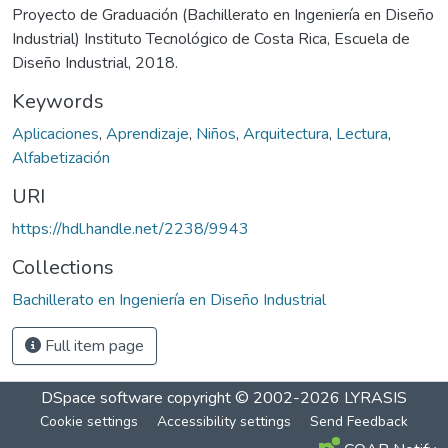
Proyecto de Graduación (Bachillerato en Ingeniería en Diseño
Industrial) Instituto Tecnológico de Costa Rica, Escuela de
Diseño Industrial, 2018.
Keywords
Aplicaciones
,
Aprendizaje
,
Niños
,
Arquitectura
,
Lectura
,
Alfabetización
URI
https://hdl.handle.net/2238/9943
Collections
Bachillerato en Ingeniería en Diseño Industrial
Full item page
DSpace software
copyright © 2002-2026
LYRASIS
Cookie settings
Accessibility settings
Send Feedback