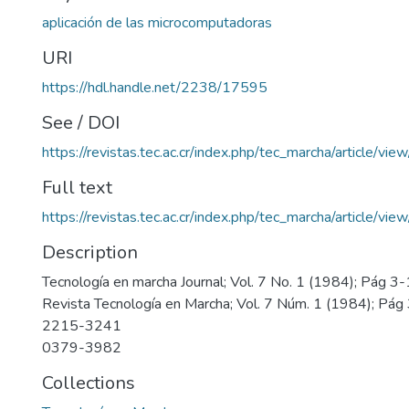
aplicación de las microcomputadoras
URI
https://hdl.handle.net/2238/17595
See / DOI
https://revistas.tec.ac.cr/index.php/tec_marcha/article/vi
Full text
https://revistas.tec.ac.cr/index.php/tec_marcha/article/v
Description
Tecnología en marcha Journal; Vol. 7 No. 1 (1984); Pág 3
Revista Tecnología en Marcha; Vol. 7 Núm. 1 (1984); Pág
2215-3241
0379-3982
Collections