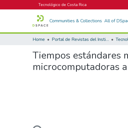
Tecnológico de Costa Rica
Communities & Collections
All of DSpa
Home
Portal de Revistas del Instituto Tecnológico de Costa Rica
Tecno
Tiempos estándares m
microcomputadoras a 