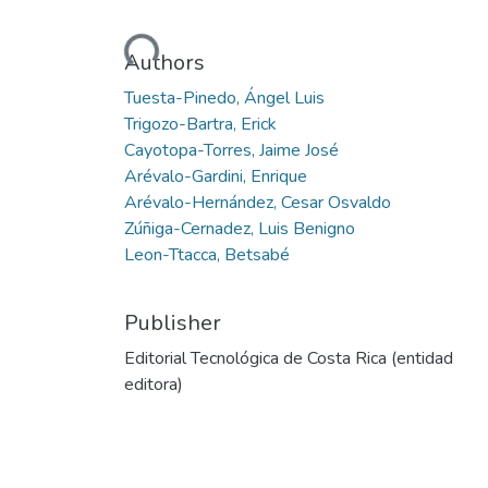
Loading...
Authors
Tuesta-Pinedo, Ángel Luis
Trigozo-Bartra, Erick
Cayotopa-Torres, Jaime José
Arévalo-Gardini, Enrique
Arévalo-Hernández, Cesar Osvaldo
Zúñiga-Cernadez, Luis Benigno
Leon-Ttacca, Betsabé
Publisher
Editorial Tecnológica de Costa Rica (entidad
editora)