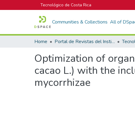
Tecnológico de Costa Rica
Communities & Collections
All of DSpa
Home
Portal de Revistas del Instituto Tecnológico de Costa Rica
Tecno
Optimization of organ
cacao L.) with the in
mycorrhizae