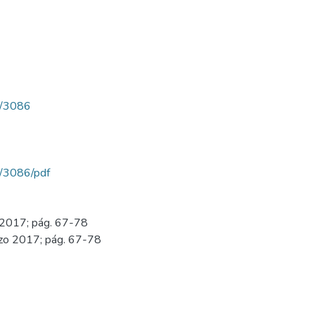
ew/3086
ew/3086/pdf
o 2017; pág. 67-78
rzo 2017; pág. 67-78