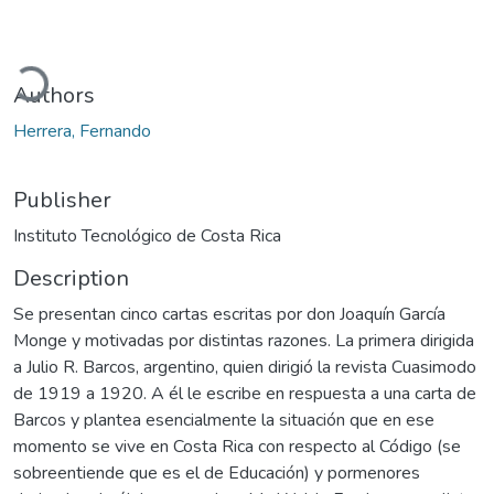
oading...
Authors
Herrera, Fernando
Publisher
Instituto Tecnológico de Costa Rica
Description
Se presentan cinco cartas escritas por don Joaquín García
Monge y motivadas por distintas razones. La primera dirigida
a Julio R. Barcos, argentino, quien dirigió la revista Cuasimodo
de 1919 a 1920. A él le escribe en respuesta a una carta de
Barcos y plantea esencialmente la situación que en ese
momento se vive en Costa Rica con respecto al Código (se
sobreentiende que es el de Educación) y pormenores