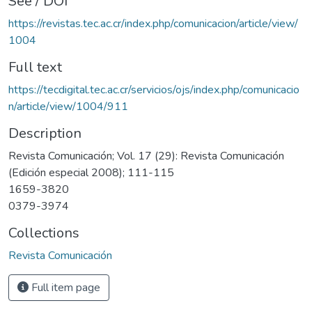
See / DOI
https://revistas.tec.ac.cr/index.php/comunicacion/article/view/
1004
Full text
https://tecdigital.tec.ac.cr/servicios/ojs/index.php/comunicacio
n/article/view/1004/911
Description
Revista Comunicación; Vol. 17 (29): Revista Comunicación
(Edición especial 2008); 111-115
1659-3820
0379-3974
Collections
Revista Comunicación
Full item page